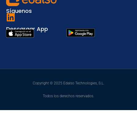
Síguenos
Descargar App
Copyright © 2025 Edalso Technologies, S.L.
Todos los derechos reservados.