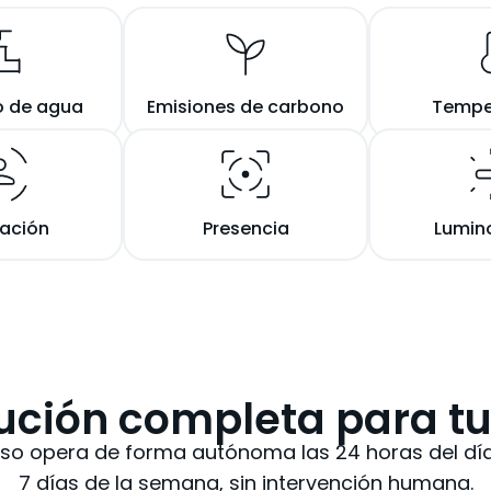
 de agua
Emisiones de carbono
Tempe
ación
Presencia
Lumin
ución completa para tu 
so opera de forma autónoma las 24 horas del día
7 días de la semana, sin intervención humana.