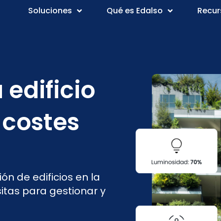
Soluciones
Qué es Edalso
Recur
 edificio
 costes
n de edificios en la
itas para gestionar y