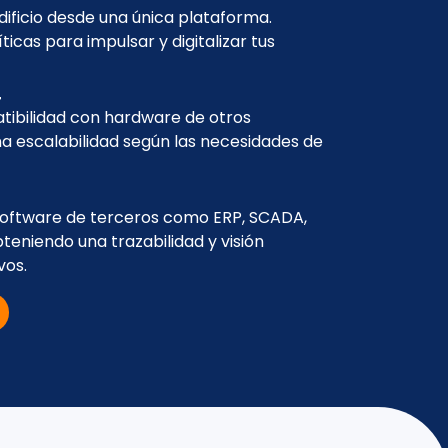
dificio desde una única plataforma.
icas para impulsar y digitalizar tus
T
tibilidad con hardware de otros
a escalabilidad según las necesidades de
 software de terceros como ERP, SCADA,
teniendo una trazabilidad y visión
vos.