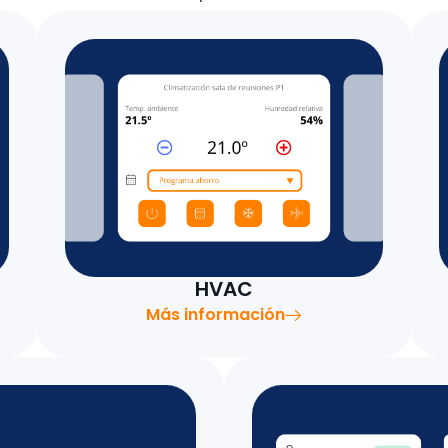
HVAC
Más información