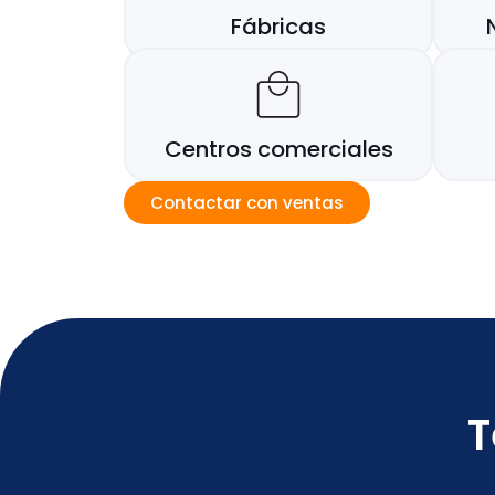
Fábricas
Centros comerciales
Contactar con ventas
T