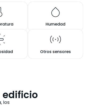
ratura
Humedad
osidad
Otros sensores
edificio
, los