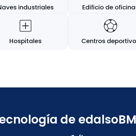
Naves industriales
Edificio de oficina
Hospitales
Centros deportiv
ecnología de edalsoB