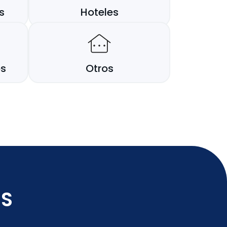
s
Hoteles
os
Otros
MS