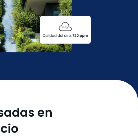
sadas en
icio