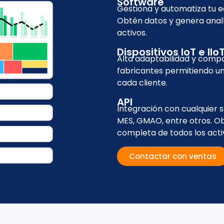
Software
Gestiona y automatiza tu e
Obtén datos y genera analít
activos.
Dispositivos IoT e IIo
Alta adaptabilidad y compa
fabricantes permitiendo un
cada cliente.
API
Integración con cualquier
MES, GMAO, entre otros. Ob
completa de todos los acti
Contactar con ventas