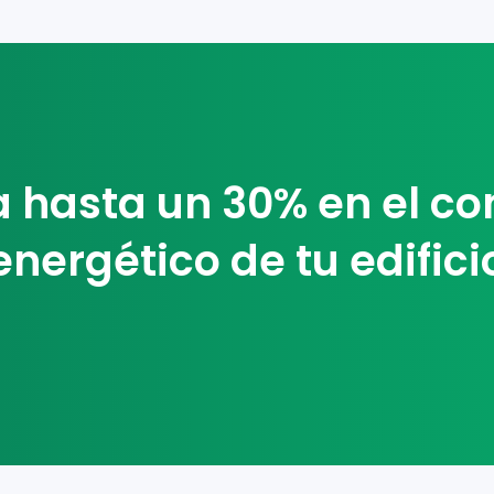
a hasta un 30% en el c
energético de tu edifici